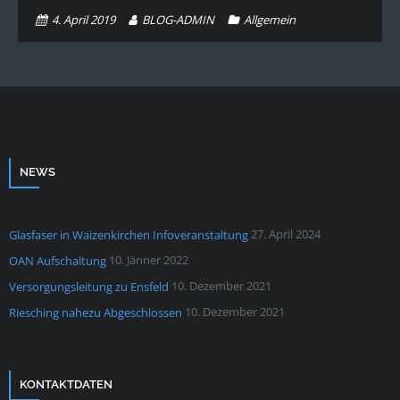
4. April 2019
BLOG-ADMIN
Allgemein
NEWS
27. April 2024
Glasfaser in Waizenkirchen Infoveranstaltung
10. Jänner 2022
OAN Aufschaltung
10. Dezember 2021
Versorgungsleitung zu Ensfeld
10. Dezember 2021
Riesching nahezu Abgeschlossen
KONTAKTDATEN