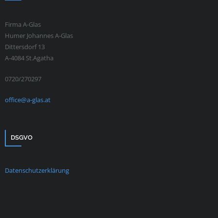
Firma A-Glas
Humer Johannes A-Glas
Dittersdorf 13
A-4084 St.Agatha
0720/270297
office@a-glas.at
DSGVO
Datenschutzerklärung